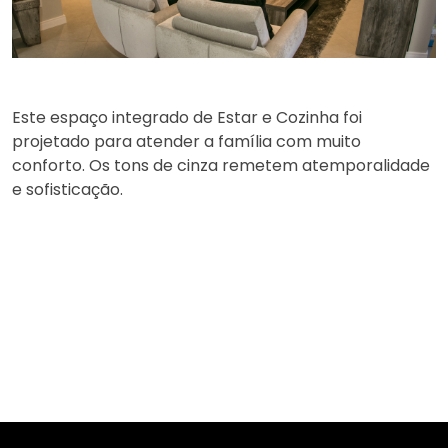
Este espaço integrado de Estar e Cozinha foi
projetado para atender a família com muito
conforto. Os tons de cinza remetem atemporalidade
e sofisticação.