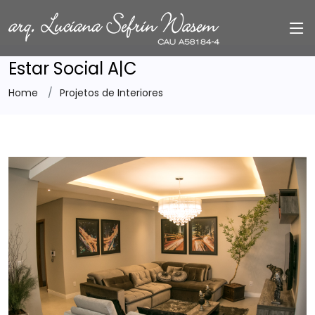
Estar Social A|C
Home
Projetos de Interiores