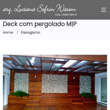
Deck com pergolado M|P
Home
Paisagismo