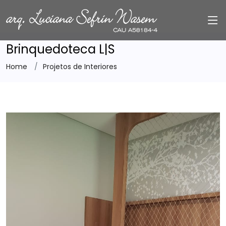
Brinquedoteca L|S
Home
Projetos de Interiores